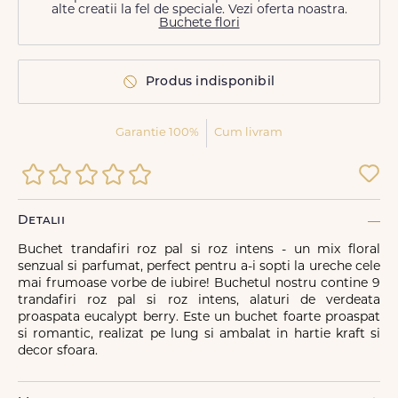
alte creatii la fel de speciale. Vezi oferta noastra.
Buchete flori
Produs indisponibil
Garantie 100%
Cum livram
Detalii
Buchet trandafiri roz pal si roz intens - un mix floral
senzual si parfumat, perfect pentru a-i sopti la ureche cele
mai frumoase vorbe de iubire! Buchetul nostru contine 9
trandafiri roz pal si roz intens, alaturi de verdeata
proaspata eucalypt berry. Este un buchet foarte proaspat
si romantic, realizat pe lung si ambalat in hartie kraft si
decor sfoara.