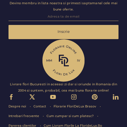
Devino membru in lista noastra si primesti saptamanal cele mai
bune oferte.
Inscrie
Livrare flori Bucuresti in aceeasi zi dar si oriunde in Romania din
2004 si suntem, probabil, cea mai buna florarie online!
Despre noi
Contact
Florarie FloriDeLux Brasov
Intrebari frecvente
Cum cumpar si cum platesc?
Parerea clientilor
Cum Livram Florile La FlorideLux.Ro