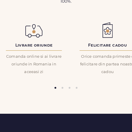
100%.
Livrare oriunde
Felicitare cadou
Comanda online si ai livrare
Orice comanda primeste 
oriunde in Romania in
felicitare din partea noast
aceeasi zi
cadou