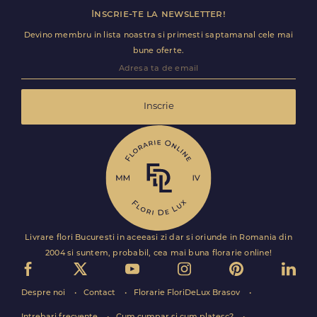
Inscrie-te la newsletter!
Devino membru in lista noastra si primesti saptamanal cele mai
bune oferte.
Inscrie
Livrare flori Bucuresti in aceeasi zi dar si oriunde in Romania din
2004 si suntem, probabil, cea mai buna florarie online!
Despre noi
Contact
Florarie FloriDeLux Brasov