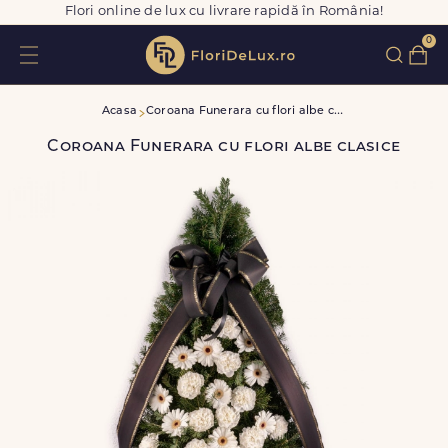
Flori online de lux cu livrare rapidă în România!
0
C
oroana Funerara cu flori albe clasice
Acasa
Coroana Funerara cu flori albe clasice