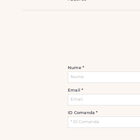
Nume
*
Email
*
ID Comanda
*