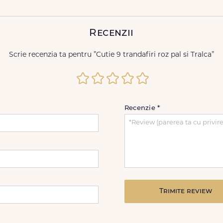
Recenzii
Scrie recenzia ta pentru ”Cutie 9 trandafiri roz pal si Tralca”
Recenzie
*
Trimite review