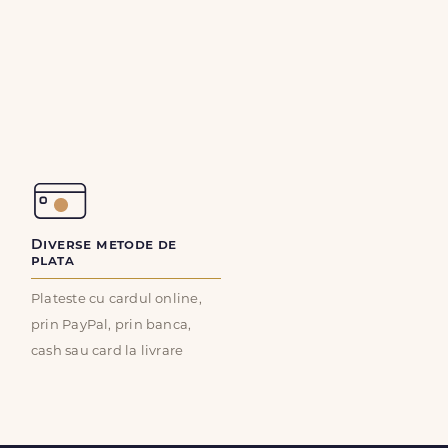
Diverse metode de
plata
Plateste cu cardul online,
prin PayPal, prin banca,
cash sau card la livrare