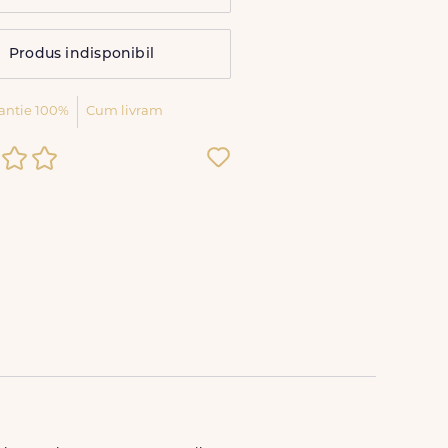
Produs indisponibil
antie 100%
Cum livram