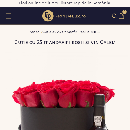
Flori online de lux cu livrare rapidă în România!
0
C
utie cu 25 trandafiri rosii si vin Calem
Acasa
Cutie cu 25 trandafiri rosii si vin Calem