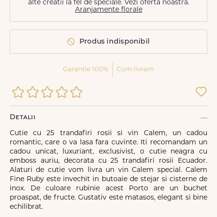
alte creatii la fel de speciale. Vezi oferta noastra.
Aranjamente florale
Produs indisponibil
Garantie 100%
Cum livram
Detalii
Cutie cu 25 trandafiri rosii si vin Calem, un cadou
romantic, care o va lasa fara cuvinte. Iti recomandam un
cadou unicat, luxuriant, exclusivist, o cutie neagra cu
emboss auriu, decorata cu 25 trandafiri rosii Ecuador.
Alaturi de cutie vom livra un vin Calem special. Calem
Fine Ruby este invechit in butoaie de stejar si cisterne de
inox. De culoare rubinie acest Porto are un buchet
proaspat, de fructe. Gustativ este matasos, elegant si bine
echilibrat.