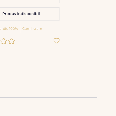
Produs indisponibil
antie 100%
Cum livram