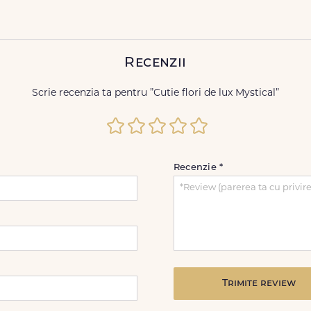
Recenzii
Scrie recenzia ta pentru ”Cutie flori de lux Mystical”
Recenzie
*
Trimite review