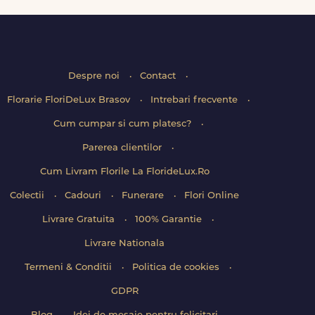
Despre noi
Contact
Florarie FloriDeLux Brasov
Intrebari frecvente
Cum cumpar si cum platesc?
Parerea clientilor
Cum Livram Florile La FlorideLux.Ro
Colectii
Cadouri
Funerare
Flori Online
Livrare Gratuita
100% Garantie
Livrare Nationala
Termeni & Conditii
Politica de cookies
GDPR