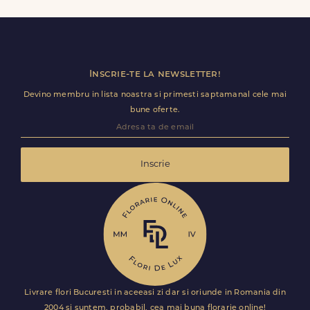
Trimite review
Inscrie-te la newsletter!
Devino membru in lista noastra si primesti saptamanal cele mai
bune oferte.
Inscrie
Livrare flori Bucuresti in aceeasi zi dar si oriunde in Romania din
2004 si suntem, probabil, cea mai buna florarie online!