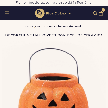
Flori online de lux cu livrare rapidă în România!
0
D
ecoratiune Halloween dovlecel de ceramica
Acasa
Decoratiune Halloween dovlecel de ceramica