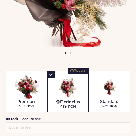
Popular
Premium
Standard
Floridelux
519
ron
379
ron
419
ron
Introdu Localitatea: