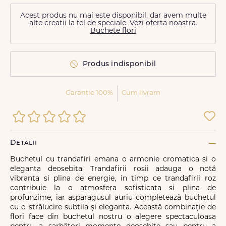
Acest produs nu mai este disponibil, dar avem multe
alte creatii la fel de speciale. Vezi oferta noastra.
Buchete flori
Produs indisponibil
Garantie 100%
Cum livram
Detalii
Buchetul cu trandafiri emana o armonie cromatica și o
eleganta deosebita. Trandafirii rosii adauga o notă
vibranta si plina de energie, in timp ce trandafirii roz
contribuie la o atmosfera sofisticata si plina de
profunzime, iar asparagusul auriu completează buchetul
cu o strălucire subtila și eleganta. Această combinație de
flori face din buchetul nostru o alegere spectaculoasa