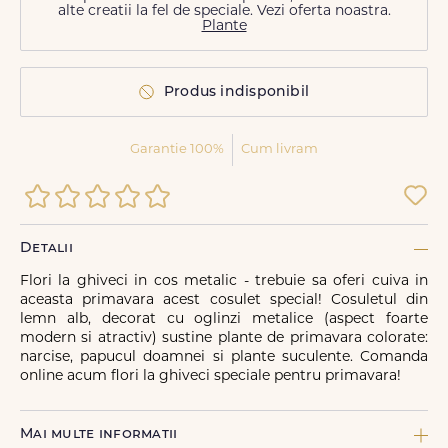
alte creatii la fel de speciale. Vezi oferta noastra.
Plante
Produs indisponibil
Garantie 100%
Cum livram
Detalii
Flori la ghiveci in cos metalic - trebuie sa oferi cuiva in
aceasta primavara acest cosulet special! Cosuletul din
lemn alb, decorat cu oglinzi metalice (aspect foarte
modern si atractiv) sustine plante de primavara colorate:
narcise, papucul doamnei si plante suculente. Comanda
online acum flori la ghiveci speciale pentru primavara!
Mai multe informatii