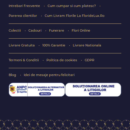
Intrebari frecvente
Cum cumpar si cum platesc?
Parerea clientilor
Cum Livram Florile La FlorideLux.Ro
Colectii
Cadouri
Funerare
Flori Online
Livrare Gratuita
100% Garantie
Livrare Nationala
Termeni & Conditii
Politica de cookies
GDPR
Blog
Idei de mesaje pentru felicitari