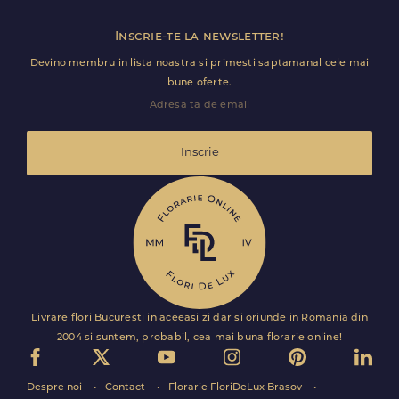
Inscrie-te la newsletter!
Devino membru in lista noastra si primesti saptamanal cele mai
bune oferte.
Inscrie
Livrare flori Bucuresti in aceeasi zi dar si oriunde in Romania din
2004 si suntem, probabil, cea mai buna florarie online!
Despre noi
Contact
Florarie FloriDeLux Brasov