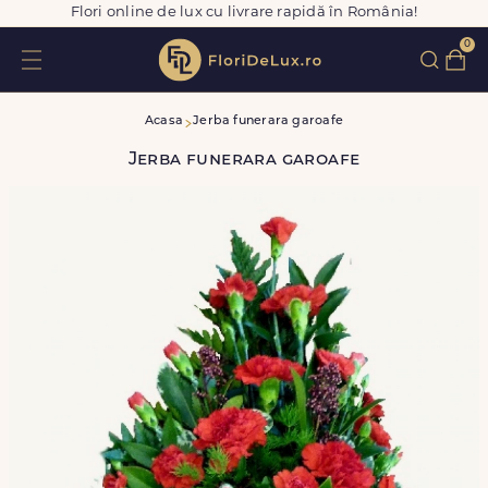
Flori online de lux cu livrare rapidă în România!
0
Acasa
Jerba funerara garoafe
Jerba funerara garoafe