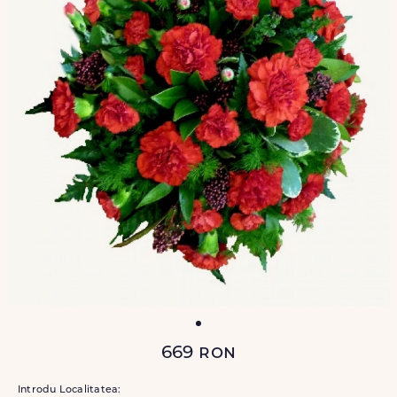
669
ron
Introdu Localitatea: