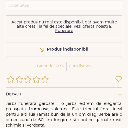
Acest produs nu mai este disponibil, dar avem multe
alte creatii la fel de speciale. Vezi oferta noastra.
Funerare
Produs indisponibil
Garantie 100%
Cum livram
Detalii
Jerba funerara garoafe - o jerba extrem de eleganta,
proaspata, frumoasa, solemna. Este tributul floral ideal
pentru a-ti lua ramas bun de la un om drag. Jerba are o
dimensiune de 60 cm lungime si contine garoafe rosii,
schimia si verdeata.