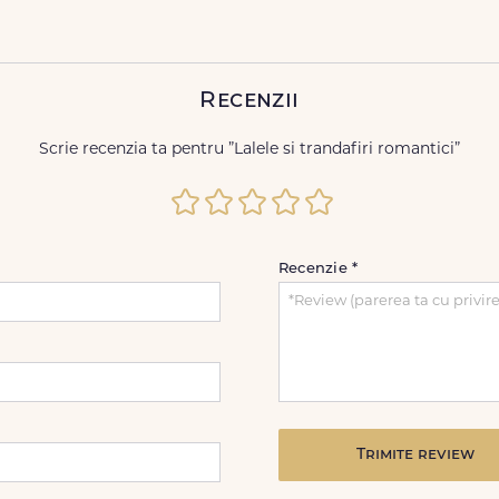
Recenzii
Scrie recenzia ta pentru ”Lalele si trandafiri romantici”
Recenzie
*
Trimite review