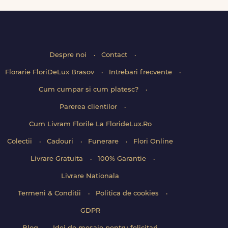
Despre noi
Contact
Florarie FloriDeLux Brasov
Intrebari frecvente
Cum cumpar si cum platesc?
Parerea clientilor
Cum Livram Florile La FlorideLux.Ro
Colectii
Cadouri
Funerare
Flori Online
Livrare Gratuita
100% Garantie
Livrare Nationala
Termeni & Conditii
Politica de cookies
GDPR