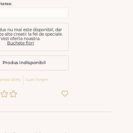
itatea:
us nu mai este disponibil, dar
alte creatii la fel de speciale.
Vezi oferta noastra.
Buchete flori
Produs indisponibil
antie 100%
Cum livram