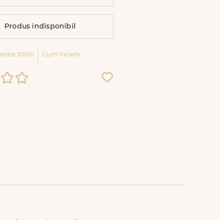
Produs indisponibil
antie 100%
Cum livram