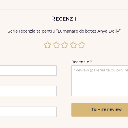
Recenzii
Scrie recenzia ta pentru ”Lumanare de botez Anya Dolly”
Recenzie
*
Trimite review