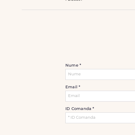
Nume
*
Email
*
ID Comanda
*