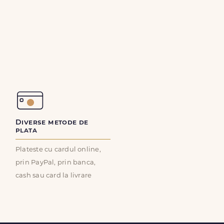
Diverse metode de
plata
Plateste cu cardul online,
prin PayPal, prin banca,
cash sau card la livrare