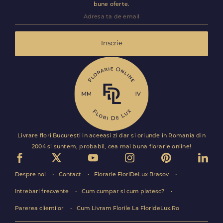
bune oferte.
Inscrie
Livrare flori Bucuresti in aceeasi zi dar si oriunde in Romania din
2004 si suntem, probabil, cea mai buna florarie online!
Despre noi
Contact
Florarie FloriDeLux Brasov
Intrebari frecvente
Cum cumpar si cum platesc?
Parerea clientilor
Cum Livram Florile La FlorideLux.Ro