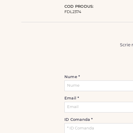
COD PRODUS:
FDL2374
Scrie 
Nume
*
Email
*
ID Comanda
*