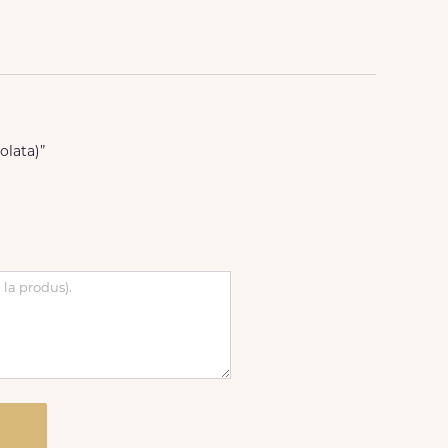
olata)”