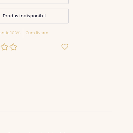
Produs indisponibil
antie 100%
Cum livram