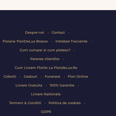
Despre noi
Contact
Florarie FloriDeLux Brasov
Intrebari frecvente
Cum cumpar si cum platesc?
Parerea clientilor
Cum Livram Florile La FlorideLux.Ro
Colectii
Cadouri
Funerare
Flori Online
Livrare Gratuita
100% Garantie
Livrare Nationala
Termeni & Conditii
Politica de cookies
GDPR