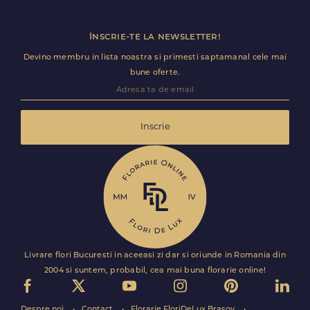
Inscrie-te la newsletter!
Devino membru in lista noastra si primesti saptamanal cele mai
bune oferte.
Inscrie
Livrare flori Bucuresti in aceeasi zi dar si oriunde in Romania din
2004 si suntem, probabil, cea mai buna florarie online!
Despre noi
Contact
Florarie FloriDeLux Brasov