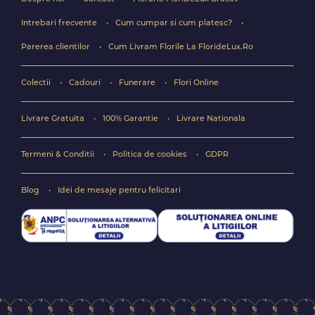
Intrebari frecvente
Cum cumpar si cum platesc?
Parerea clientilor
Cum Livram Florile La FlorideLux.Ro
Colectii
Cadouri
Funerare
Flori Online
Livrare Gratuita
100% Garantie
Livrare Nationala
Termeni & Conditii
Politica de cookies
GDPR
Blog
Idei de mesaje pentru felicitari