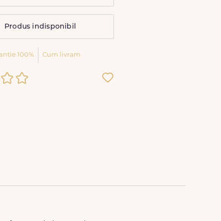
Produs indisponibil
antie 100%
Cum livram