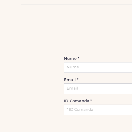
Nume
*
Email
*
ID Comanda
*