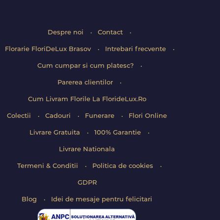
Despre noi
Contact
Florarie FloriDeLux Brasov
Intrebari frecvente
Cum cumpar si cum platesc?
Parerea clientilor
Cum Livram Florile La FlorideLux.Ro
Colectii
Cadouri
Funerare
Flori Online
Livrare Gratuita
100% Garantie
Livrare Nationala
Termeni & Conditii
Politica de cookies
GDPR
Blog
Idei de mesaje pentru felicitari