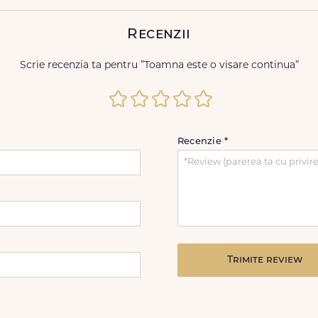
Recenzii
Scrie recenzia ta pentru ”Toamna este o visare continua”
Recenzie
*
Trimite review