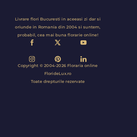
Livrare flori Bucuresti in aceeasi zi dar si
oriunde in Romania din 2004 si suntem,
probabil, cea mai buna florarie online!
Copyright © 2004-2026 Floraria online
FlorideLux.ro
Toate drepturile rezervate