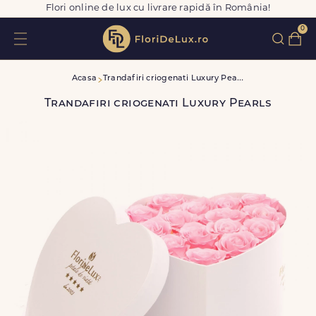
Flori online de lux cu livrare rapidă în România!
0
T
randafiri criogenati Luxury Pearls
Acasa
Trandafiri criogenati Luxury Pearls