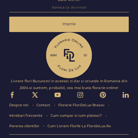
bune oferte.
Inscrie
Livrare flori Bucuresti in aceeasi zi dar si oriunde in Romania din
2004 si suntem, probabil, cea mai buna florarie online!
Despre noi
Contact
Florarie FloriDeLux Brasov
Intrebari frecvente
Cum cumpar si cum platesc?
Parerea clientilor
Cum Livram Florile La FlorideLux.Ro