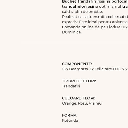
Buchet trandafiri rosii si portocal
trandafirilor rosii
si optimismul
tra
cald si plin de emotie.
Realizat ca sa transmita cele mai 
expresiv. Este ideal pentru aniversar
Comanda online de pe FloriDeLux.
Duminica.
COMPONENTE:
15 x Beargrass, 1 x Felicitare FDL, 7
TIPURI DE FLORI:
Trandafiri
CULOARE FLORI:
Orange, Rosu, Visiniu
FORMA:
Rotunda