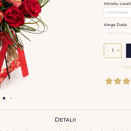
Introdu Local
Alege Data:
-
+
Gar
Detalii