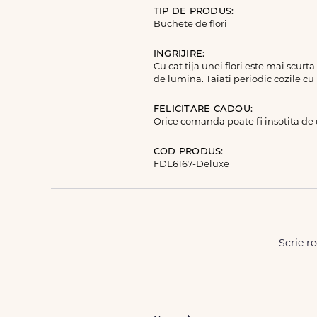
TIP DE PRODUS:
Buchete de flori
INGRIJIRE:
Cu cat tija unei flori este mai scurt
de lumina. Taiati periodic cozile cu
FELICITARE CADOU:
Orice comanda poate fi insotita de
COD PRODUS:
FDL6167-Deluxe
Scrie re