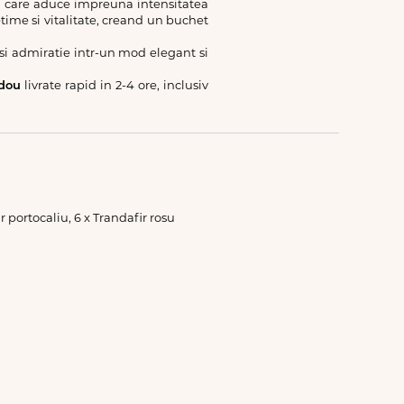
, care aduce impreuna intensitatea
ime si vitalitate, creand un buchet
si admiratie intr-un mod elegant si
adou
livrate rapid in 2-4 ore, inclusiv
r portocaliu, 6 x Trandafir rosu