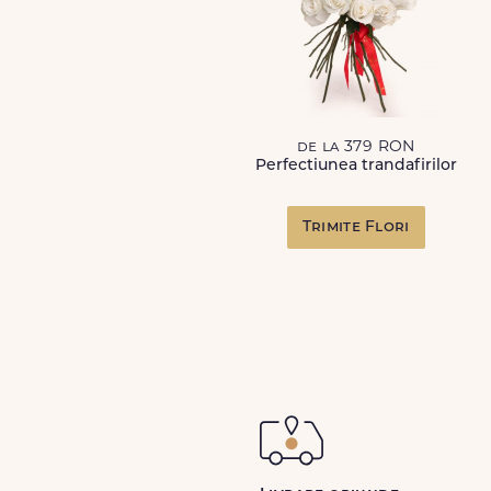
de la 379 RON
Perfectiunea trandafirilor
Trimite Flori