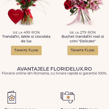
de la 499 RON
de la 279 RON
Trandafiri, lalele si ciocolata
Buchet trandafiri rosii si
de lux
crini "Delicate"
Trimite Flori
Trimite Flori
AVANTAJELE FLORIDELUX.RO
Florarie online din Romania, cu livrare rapida si garantie 100%.