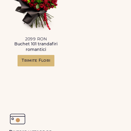
2099 RON
Buchet 101 trandafiri
romantici
Trimite Flori