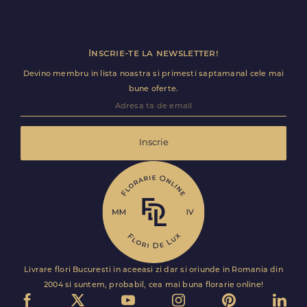
Trimite review
Inscrie-te la newsletter!
Devino membru in lista noastra si primesti saptamanal cele mai
bune oferte.
Inscrie
Livrare flori Bucuresti in aceeasi zi dar si oriunde in Romania din
2004 si suntem, probabil, cea mai buna florarie online!