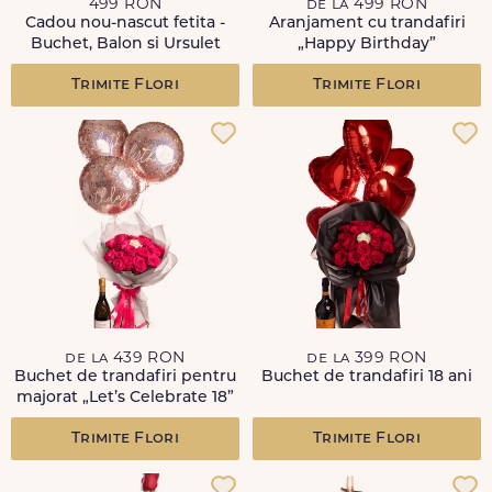
499 RON
de la 499 RON
Cadou nou-nascut fetita -
Aranjament cu trandafiri
Buchet, Balon si Ursulet
„Happy Birthday”
Trimite Flori
Trimite Flori
de la 439 RON
de la 399 RON
Buchet de trandafiri pentru
Buchet de trandafiri 18 ani
majorat „Let’s Celebrate 18”
Trimite Flori
Trimite Flori