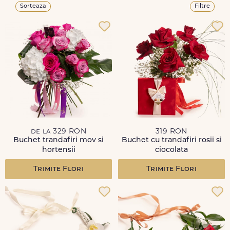
Sorteaza
Filtre
de la 329 RON
319 RON
Buchet trandafiri mov si
Buchet cu trandafiri rosii si
hortensii
ciocolata
Trimite Flori
Trimite Flori