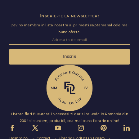
Inscrie-te la newsletter!
Devino membru in lista noastra si primesti saptamanal cele mai
bune oferte.
Inscrie
Livrare flori Bucuresti in aceeasi zi dar si oriunde in Romania din
2004 si suntem, probabil, cea mai buna florarie online!
Despre noi
Contact
Florarie FloriDeLux Brasov