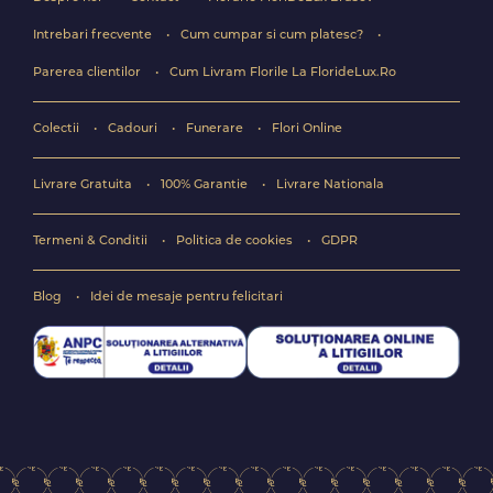
Intrebari frecvente
Cum cumpar si cum platesc?
Parerea clientilor
Cum Livram Florile La FlorideLux.Ro
Colectii
Cadouri
Funerare
Flori Online
Livrare Gratuita
100% Garantie
Livrare Nationala
Termeni & Conditii
Politica de cookies
GDPR
Blog
Idei de mesaje pentru felicitari