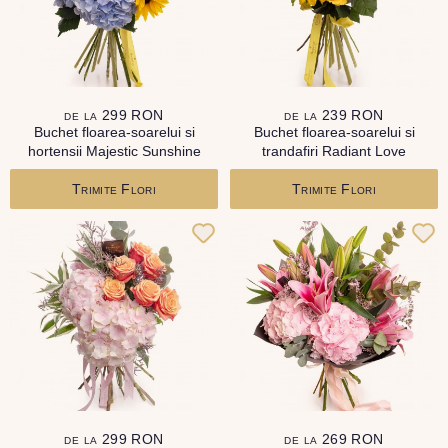
de la 299 RON
de la 239 RON
Buchet floarea-soarelui si
Buchet floarea-soarelui si
hortensii Majestic Sunshine
trandafiri Radiant Love
Trimite Flori
Trimite Flori
de la 299 RON
de la 269 RON