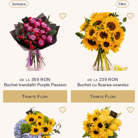
Sorteaza
Filtre
de la 359 RON
de la 239 RON
Buchet trandafiri Purple Passion
Buchet cu floarea-soarelui
Trimite Flori
Trimite Flori