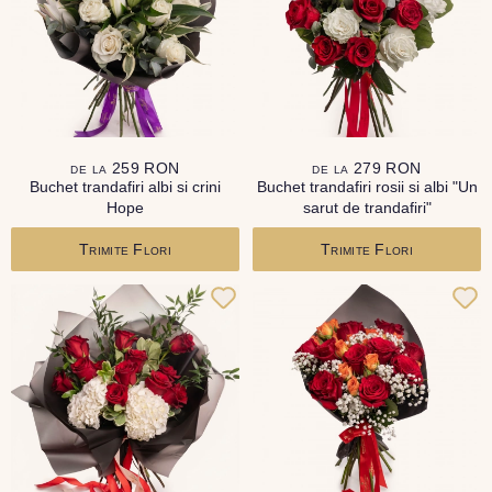
de la 259 RON
de la 279 RON
Buchet trandafiri albi si crini
Buchet trandafiri rosii si albi "Un
Hope
sarut de trandafiri"
Trimite Flori
Trimite Flori