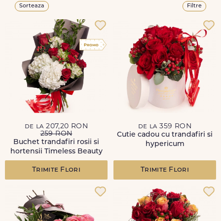
Sorteaza
Filtre
de la 207,20 RON
de la 359 RON
259 RON
Cutie cadou cu trandafiri si
Buchet trandafiri rosii si
hypericum
hortensii Timeless Beauty
Trimite Flori
Trimite Flori