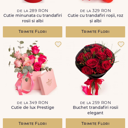
de la 289 RON
de la 329 RON
Cutie minunata cu trandafiri
Cutie cu trandafiri roșii, roz
rosii si albi
și albi
Trimite Flori
Trimite Flori
de la 349 RON
de la 259 RON
Cutie de lux Prestige
Buchet trandafiri rosii
elegant
Trimite Flori
Trimite Flori