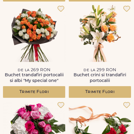
de la 269 RON
de la 299 RON
Buchet trandafiri portocalii
Buchet crini si trandafiri
si albi "My special one"
portocalii
Trimite Flori
Trimite Flori