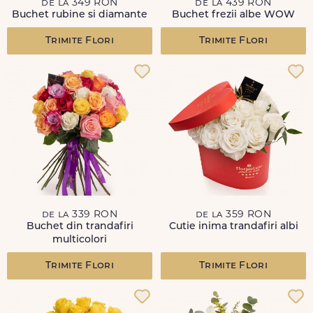
de la 349 RON
de la 439 RON
Buchet rubine si diamante
Buchet frezii albe WOW
Trimite Flori
Trimite Flori
de la 339 RON
de la 359 RON
Buchet din trandafiri
Cutie inima trandafiri albi
multicolori
Trimite Flori
Trimite Flori