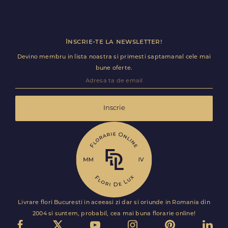
decurga fara intarzieri.
Inscrie-te la newsletter!
Devino membru in lista noastra si primesti saptamanal cele mai
bune oferte.
Inscrie
Livrare flori Bucuresti in aceeasi zi dar si oriunde in Romania din
2004 si suntem, probabil, cea mai buna florarie online!