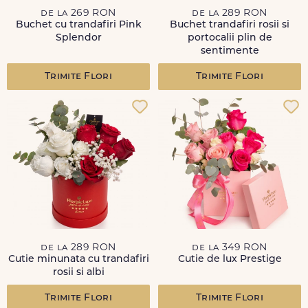
de la 269 RON
de la 289 RON
Buchet cu trandafiri Pink
Buchet trandafiri rosii si
Splendor
portocalii plin de
sentimente
Trimite Flori
Trimite Flori
de la 289 RON
de la 349 RON
Cutie minunata cu trandafiri
Cutie de lux Prestige
rosii si albi
Trimite Flori
Trimite Flori