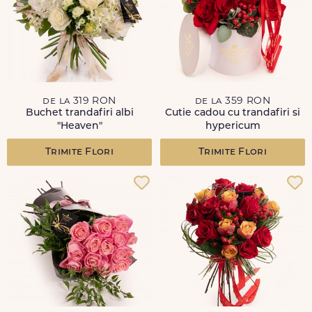
de la 319 RON
de la 359 RON
Buchet trandafiri albi
Cutie cadou cu trandafiri si
"Heaven"
hypericum
Trimite Flori
Trimite Flori