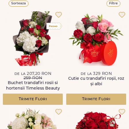
Sorteaza
Filtre
de la 207,20 RON
de la 329 RON
259 RON
Cutie cu trandafiri roșii, roz
Buchet trandafiri rosii si
și albi
hortensii Timeless Beauty
Trimite Flori
Trimite Flori