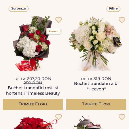
Sorteaza
Filtre
de la 207,20 RON
de la 319 RON
259 RON
Buchet trandafiri albi
Buchet trandafiri rosii si
"Heaven"
hortensii Timeless Beauty
Trimite Flori
Trimite Flori