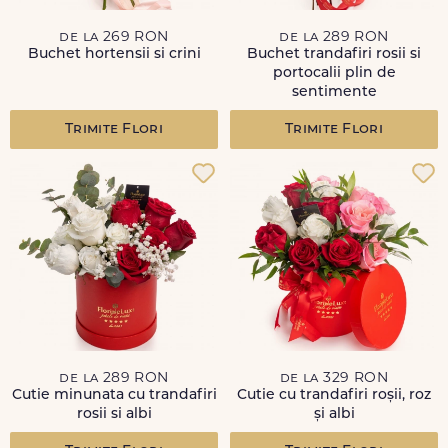
de la 269 RON
de la 289 RON
Buchet hortensii si crini
Buchet trandafiri rosii si
portocalii plin de
sentimente
Trimite Flori
Trimite Flori
de la 289 RON
de la 329 RON
Cutie minunata cu trandafiri
Cutie cu trandafiri roșii, roz
rosii si albi
și albi