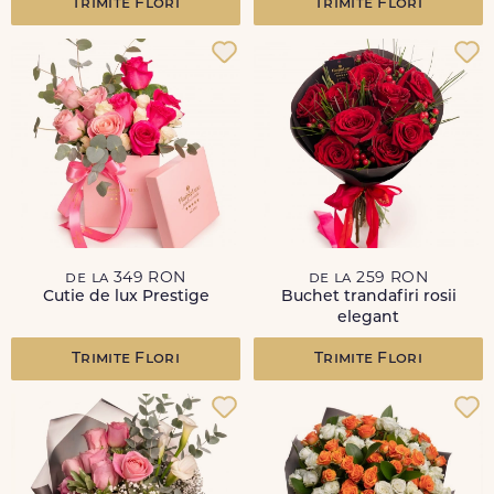
Trimite Flori
Trimite Flori
de la 349 RON
de la 259 RON
Cutie de lux Prestige
Buchet trandafiri rosii
elegant
Trimite Flori
Trimite Flori