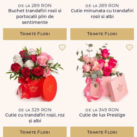
de la 289 RON
de la 289 RON
Buchet trandafiri rosii si
Cutie minunata cu trandafiri
portocalii plin de
rosii si albi
sentimente
Trimite Flori
Trimite Flori
de la 329 RON
de la 349 RON
Cutie cu trandafiri roșii, roz
Cutie de lux Prestige
și albi
Trimite Flori
Trimite Flori