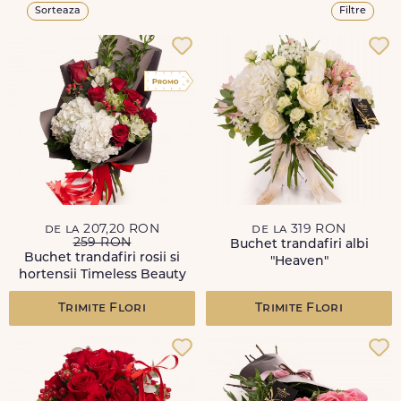
Sorteaza
Filtre
de la 207,20 RON
de la 319 RON
259 RON
Buchet trandafiri albi
Buchet trandafiri rosii si
"Heaven"
hortensii Timeless Beauty
Trimite Flori
Trimite Flori