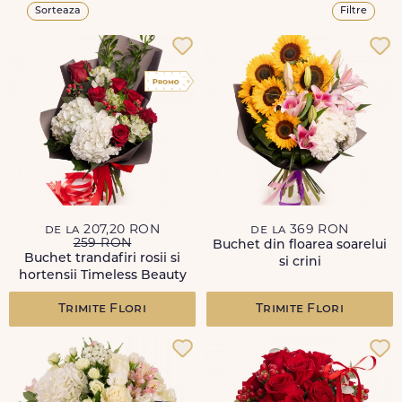
Sorteaza
Filtre
de la 207,20 RON
de la 369 RON
259 RON
Buchet din floarea soarelui
Buchet trandafiri rosii si
si crini
hortensii Timeless Beauty
Trimite Flori
Trimite Flori