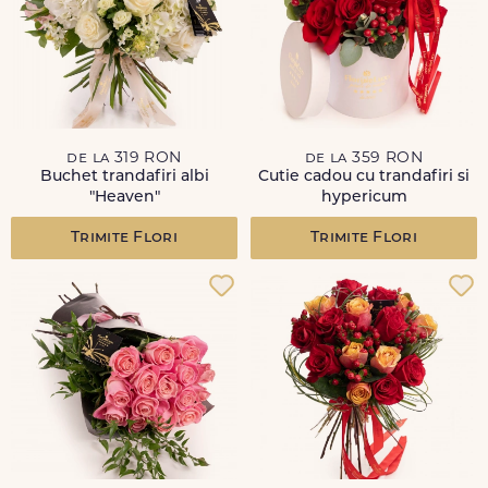
de la 319 RON
de la 359 RON
Buchet trandafiri albi
Cutie cadou cu trandafiri si
"Heaven"
hypericum
Trimite Flori
Trimite Flori