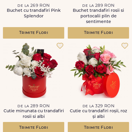
de la 269 RON
de la 289 RON
Buchet cu trandafiri Pink
Buchet trandafiri rosii si
Splendor
portocalii plin de
sentimente
Trimite Flori
Trimite Flori
de la 289 RON
de la 329 RON
Cutie minunata cu trandafiri
Cutie cu trandafiri roșii, roz
rosii si albi
și albi
Trimite Flori
Trimite Flori