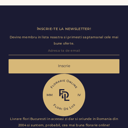
Florile sunt livrate rapid, direct de curierii nostri proprii.
Inscrie-te la newsletter!
Devino membru in lista noastra si primesti saptamanal cele mai
bune oferte.
Inscrie
Livrare flori Bucuresti in aceeasi zi dar si oriunde in Romania din
2004 si suntem, probabil, cea mai buna florarie online!