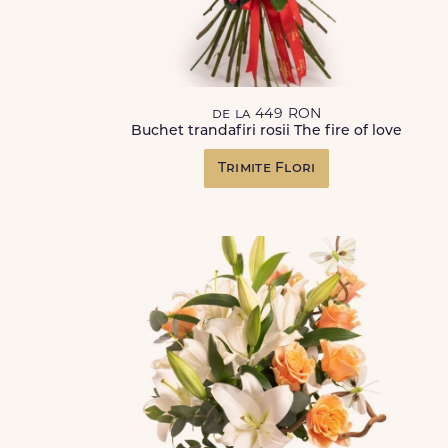
de la 449 RON
Buchet trandafiri rosii The fire of love
Trimite Flori