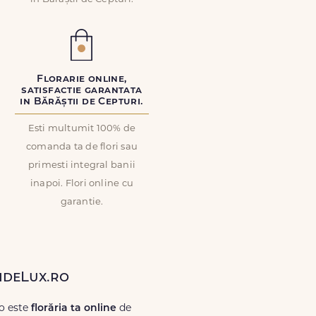
Florarie online,
satisfactie garantata
in Bărăștii de Cepturi.
Esti multumit 100% de
comanda ta de flori sau
primesti integral banii
inapoi. Flori online cu
garantie.
rideLux.ro
ro este
florăria ta online
de