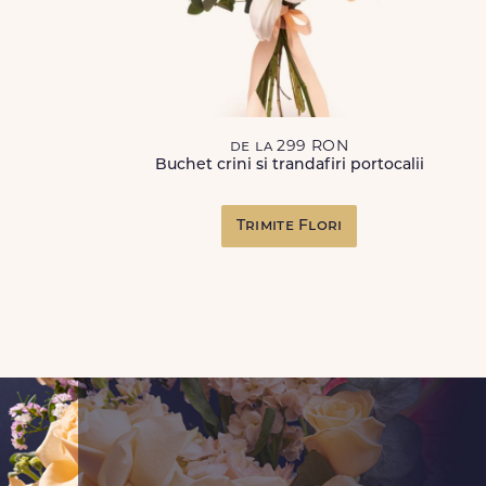
de la 299 RON
Buchet crini si trandafiri portocalii
Trimite Flori