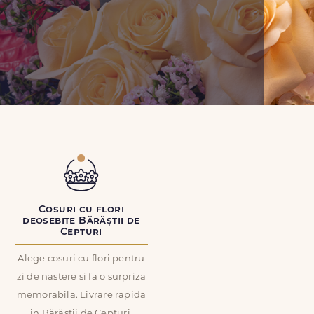
Cosuri cu flori
deosebite Bărăștii de
Cepturi
Alege cosuri cu flori pentru
zi de nastere si fa o surpriza
memorabila. Livrare rapida
in Bărăștii de Cepturi.