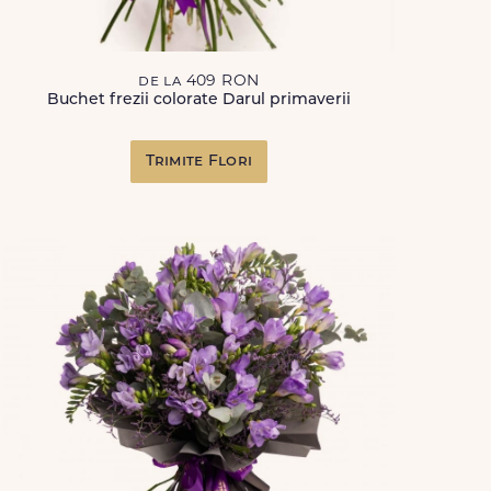
de la 409 RON
Buchet frezii colorate Darul primaverii
Trimite Flori