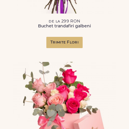
de la 299 RON
Buchet trandafiri galbeni
Trimite Flori