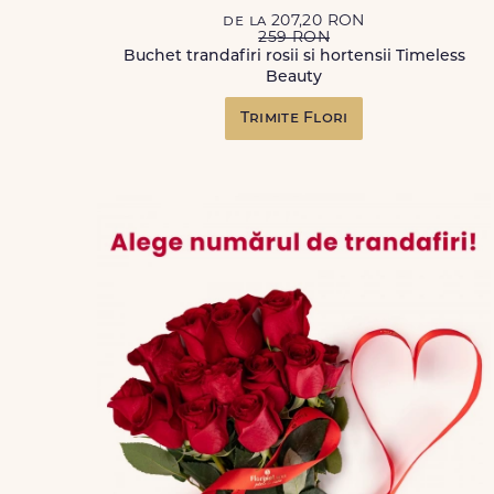
de la 207,20 RON
259 RON
Buchet trandafiri rosii si hortensii Timeless
Beauty
Trimite Flori