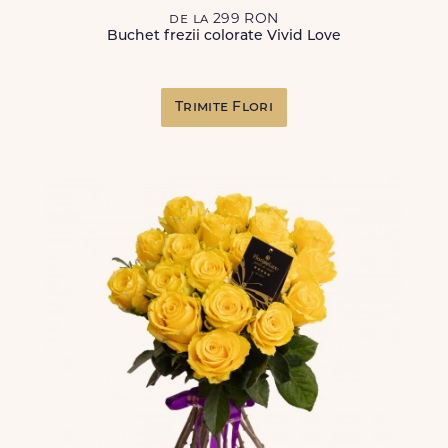
de la 299 RON
Buchet frezii colorate Vivid Love
Trimite Flori