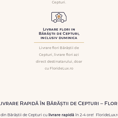
Cepturi.
Livrare flori in
Bărăștii de Cepturi,
inclusiv duminica
Livrare flori Bărăștii de
Cepturi, livrare flori azi
direct destinatarului, doar
cu FlorideLux.ro
Livrare Rapidă în Bărăștii de Cepturi – Flo
 din Bărăștii de Cepturi cu
livrare rapidă
în 2-4 ore! FlorideLux.