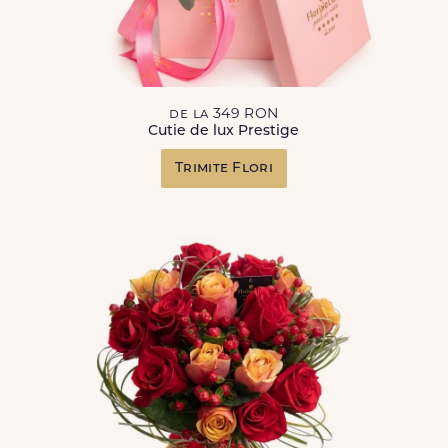
de la 349 RON
Cutie de lux Prestige
Trimite Flori