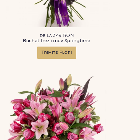
de la 349 RON
Buchet frezii mov Springtime
Trimite Flori