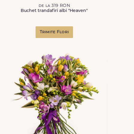
de la 319 RON
Buchet trandafiri albi "Heaven"
Trimite Flori