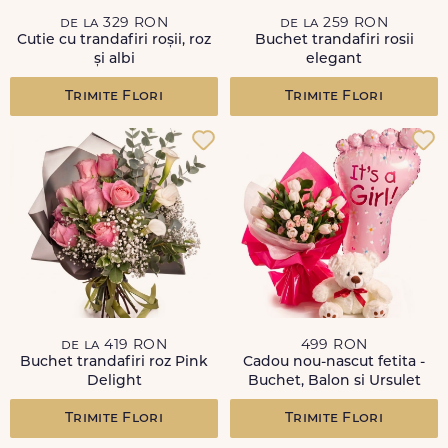
de la 329 RON
de la 259 RON
Cutie cu trandafiri roșii, roz
Buchet trandafiri rosii
și albi
elegant
Trimite Flori
Trimite Flori
de la 419 RON
499 RON
Buchet trandafiri roz Pink
Cadou nou-nascut fetita -
Delight
Buchet, Balon si Ursulet
Trimite Flori
Trimite Flori