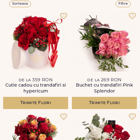
Sorteaza
Filtre
de la 359 RON
de la 269 RON
Cutie cadou cu trandafiri si
Buchet cu trandafiri Pink
hypericum
Splendor
Trimite Flori
Trimite Flori