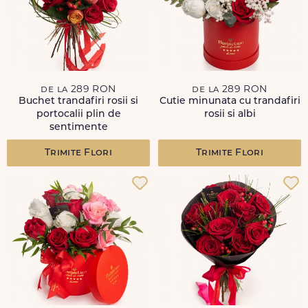
de la 289 RON
de la 289 RON
Buchet trandafiri rosii si
Cutie minunata cu trandafiri
portocalii plin de
rosii si albi
sentimente
Trimite Flori
Trimite Flori