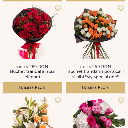
de la 259 RON
de la 269 RON
Buchet trandafiri rosii
Buchet trandafiri portocalii
elegant
si albi "My special one"
Trimite Flori
Trimite Flori