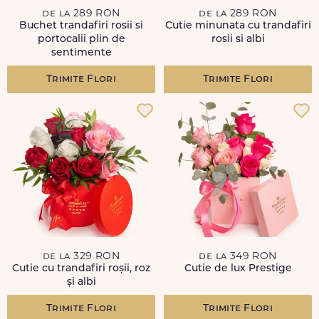
de la 289 RON
de la 289 RON
Buchet trandafiri rosii si
Cutie minunata cu trandafiri
portocalii plin de
rosii si albi
sentimente
Trimite Flori
Trimite Flori
de la 329 RON
de la 349 RON
Cutie cu trandafiri roșii, roz
Cutie de lux Prestige
și albi
Trimite Flori
Trimite Flori