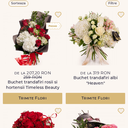
Sorteaza
Filtre
de la 207,20 RON
de la 319 RON
259 RON
Buchet trandafiri albi
Buchet trandafiri rosii si
"Heaven"
hortensii Timeless Beauty
Trimite Flori
Trimite Flori