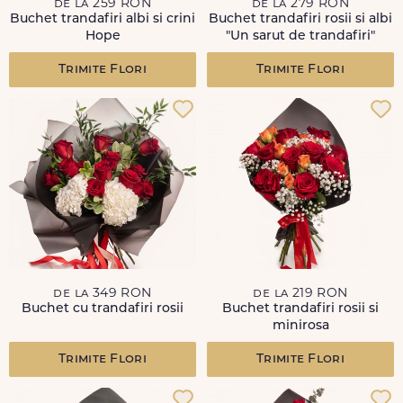
de la 259 RON
de la 279 RON
Buchet trandafiri albi si crini
Buchet trandafiri rosii si albi
Hope
"Un sarut de trandafiri"
Trimite Flori
Trimite Flori
de la 349 RON
de la 219 RON
Buchet cu trandafiri rosii
Buchet trandafiri rosii si
minirosa
Trimite Flori
Trimite Flori