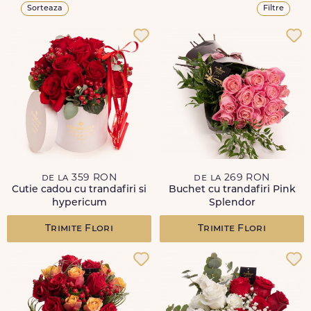
Sorteaza
Filtre
de la 359 RON
de la 269 RON
Cutie cadou cu trandafiri si
Buchet cu trandafiri Pink
hypericum
Splendor
Trimite Flori
Trimite Flori