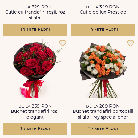
de la 329 RON
de la 349 RON
Cutie cu trandafiri roșii, roz
Cutie de lux Prestige
și albi
Trimite Flori
Trimite Flori
de la 259 RON
de la 269 RON
Buchet trandafiri rosii
Buchet trandafiri portocalii
elegant
si albi "My special one"
Trimite Flori
Trimite Flori