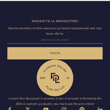
Florile sunt livrate rapid, direct de curierii nostri proprii.
Inscrie-te la newsletter!
Devino membru in lista noastra si primesti saptamanal cele mai
bune oferte.
Inscrie
Livrare flori Bucuresti in aceeasi zi dar si oriunde in Romania din
2004 si suntem, probabil, cea mai buna florarie online!