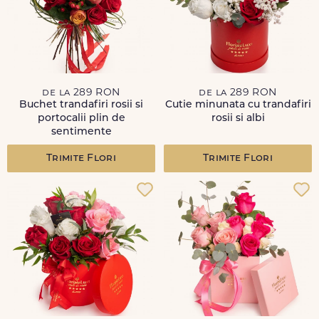
de la 289 RON
de la 289 RON
Buchet trandafiri rosii si
Cutie minunata cu trandafiri
portocalii plin de
rosii si albi
sentimente
Trimite Flori
Trimite Flori