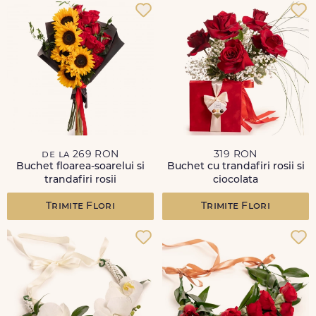
de la 269 RON
319 RON
Buchet floarea-soarelui si
Buchet cu trandafiri rosii si
trandafiri rosii
ciocolata
Trimite Flori
Trimite Flori