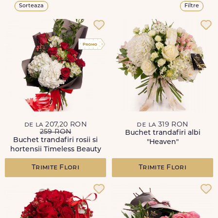
Sorteaza
Filtre
de la 207,20 RON
de la 319 RON
259 RON
Buchet trandafiri albi
Buchet trandafiri rosii si
"Heaven"
hortensii Timeless Beauty
Trimite Flori
Trimite Flori