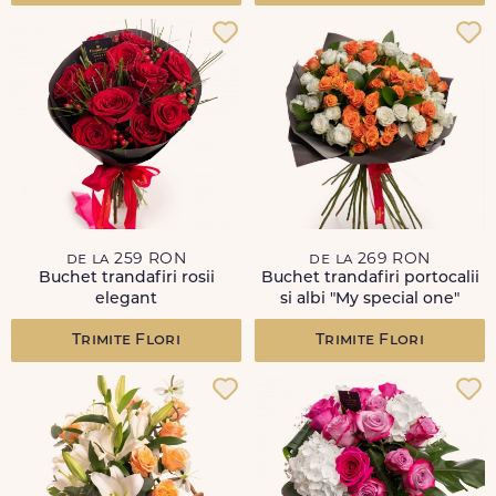
de la 259 RON
de la 269 RON
Buchet trandafiri rosii
Buchet trandafiri portocalii
elegant
si albi "My special one"
Trimite Flori
Trimite Flori