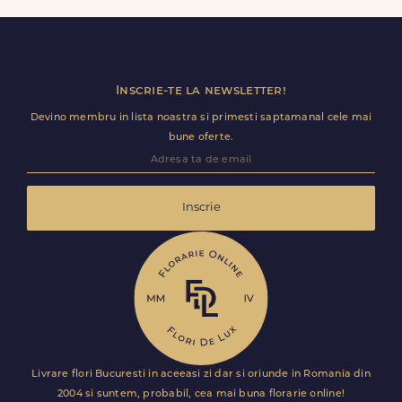
transparent inainte de finalizarea comenzii.
Inscrie-te la newsletter!
Devino membru in lista noastra si primesti saptamanal cele mai
bune oferte.
Inscrie
Livrare flori Bucuresti in aceeasi zi dar si oriunde in Romania din
2004 si suntem, probabil, cea mai buna florarie online!