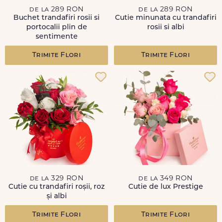
de la 289 RON
de la 289 RON
Buchet trandafiri rosii si
Cutie minunata cu trandafiri
portocalii plin de
rosii si albi
sentimente
Trimite Flori
Trimite Flori
de la 329 RON
de la 349 RON
Cutie cu trandafiri roșii, roz
Cutie de lux Prestige
și albi
Trimite Flori
Trimite Flori