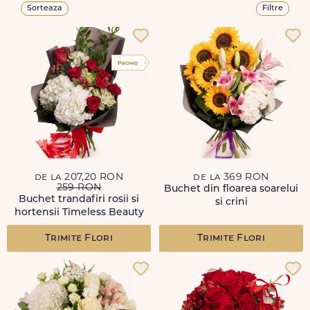
Sorteaza
Filtre
de la 207,20 RON
de la 369 RON
259 RON
Buchet din floarea soarelui
Buchet trandafiri rosii si
si crini
hortensii Timeless Beauty
Trimite Flori
Trimite Flori