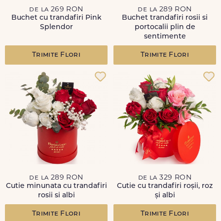
de la 269 RON
de la 289 RON
Buchet cu trandafiri Pink
Buchet trandafiri rosii si
Splendor
portocalii plin de
sentimente
Trimite Flori
Trimite Flori
de la 289 RON
de la 329 RON
Cutie minunata cu trandafiri
Cutie cu trandafiri roșii, roz
rosii si albi
și albi
Trimite Flori
Trimite Flori