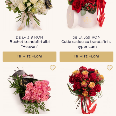
de la 319 RON
de la 359 RON
Buchet trandafiri albi
Cutie cadou cu trandafiri si
"Heaven"
hypericum
Trimite Flori
Trimite Flori