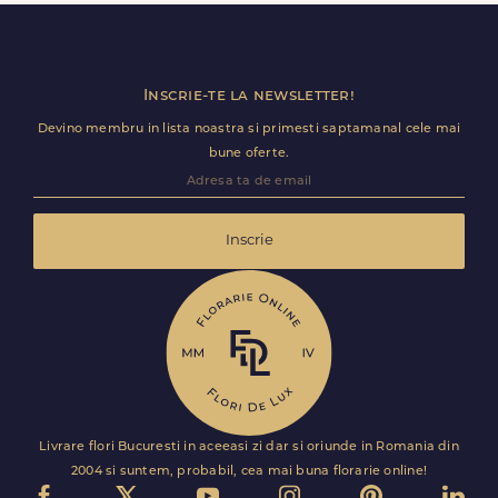
Florile sunt livrate rapid, direct de curierii nostri proprii.
Inscrie-te la newsletter!
Devino membru in lista noastra si primesti saptamanal cele mai
bune oferte.
Inscrie
Livrare flori Bucuresti in aceeasi zi dar si oriunde in Romania din
2004 si suntem, probabil, cea mai buna florarie online!