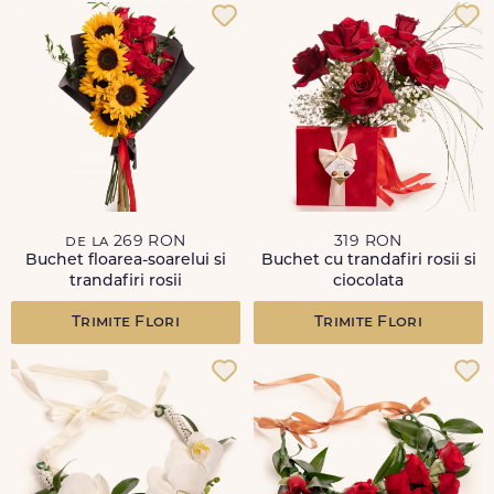
de la 269 RON
319 RON
Buchet floarea-soarelui si
Buchet cu trandafiri rosii si
trandafiri rosii
ciocolata
Trimite Flori
Trimite Flori