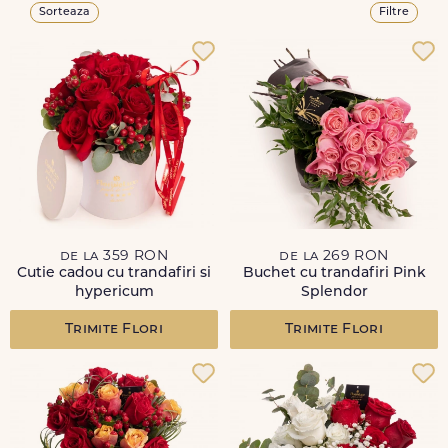
Sorteaza
Filtre
de la 359 RON
de la 269 RON
Cutie cadou cu trandafiri si
Buchet cu trandafiri Pink
hypericum
Splendor
Trimite Flori
Trimite Flori