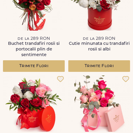
de la 289 RON
de la 289 RON
Buchet trandafiri rosii si
Cutie minunata cu trandafiri
portocalii plin de
rosii si albi
sentimente
Trimite Flori
Trimite Flori