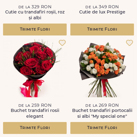
de la 329 RON
de la 349 RON
Cutie cu trandafiri roșii, roz
Cutie de lux Prestige
și albi
Trimite Flori
Trimite Flori
de la 259 RON
de la 269 RON
Buchet trandafiri rosii
Buchet trandafiri portocalii
elegant
si albi "My special one"
Trimite Flori
Trimite Flori