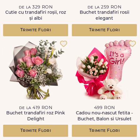
de la 329 RON
de la 259 RON
Cutie cu trandafiri roșii, roz
Buchet trandafiri rosii
și albi
elegant
Trimite Flori
Trimite Flori
de la 419 RON
499 RON
Buchet trandafiri roz Pink
Cadou nou-nascut fetita -
Delight
Buchet, Balon si Ursulet
Trimite Flori
Trimite Flori