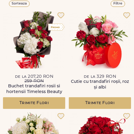
Sorteaza
Filtre
de la 207,20 RON
de la 329 RON
259 RON
Cutie cu trandafiri roșii, roz
Buchet trandafiri rosii si
și albi
hortensii Timeless Beauty
Trimite Flori
Trimite Flori