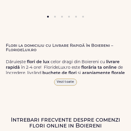
Flori la domiciliu cu Livrare Rapidă în Boiereni –
FlorideLux.ro
Dăruiește
flori de lux
celor dragi din Boiereni cu
livrare
rapidă
în 2-4 ore! FlorideLux.ro este
florăria ta online
de
încredere, livrând
buchete de flori
și
aranjamente florale
de calitate superioară în Boiereni și în toată România.
Vezi toate
Alege dintr-o gamă largă de
flori
proaspete, pentru orice
ocazie, și comanda-le
online!
Cu FlorideLux.ro, primești
garanția unei livrări prompte și a unor
flori
care vor face
impresie.
Intrebari frecvente despre comenzi
Livrăm buchete de flori
chiar și în
weekend
, pentru ca tu
flori online in Boiereni
să poți adresa un gest frumos atunci când ai nevoie.