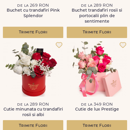
de la 269 RON
de la 289 RON
Buchet cu trandafiri Pink
Buchet trandafiri rosii si
Splendor
portocalii plin de
sentimente
Trimite Flori
Trimite Flori
de la 289 RON
de la 349 RON
Cutie minunata cu trandafiri
Cutie de lux Prestige
rosii si albi
Trimite Flori
Trimite Flori