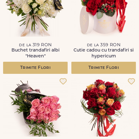
de la 319 RON
de la 359 RON
Buchet trandafiri albi
Cutie cadou cu trandafiri si
"Heaven"
hypericum
Trimite Flori
Trimite Flori