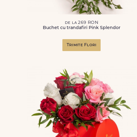
de la 269 RON
Buchet cu trandafiri Pink Splendor
Trimite Flori