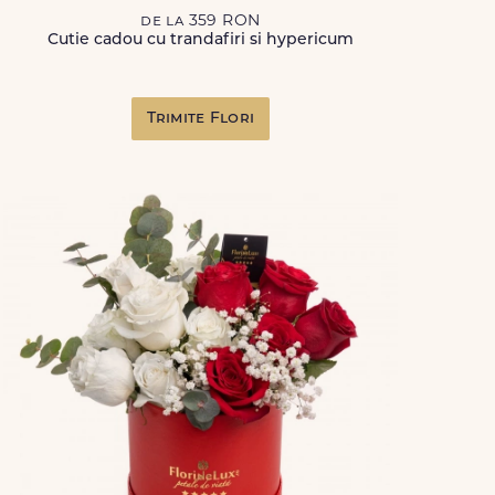
de la 359 RON
Cutie cadou cu trandafiri si hypericum
Trimite Flori