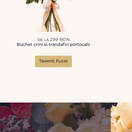
de la 299 RON
Buchet crini si trandafiri portocalii
Trimite Flori