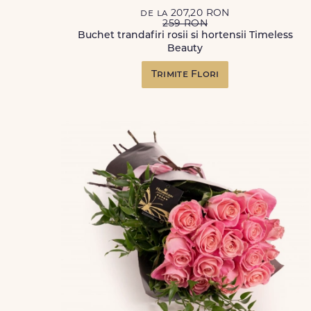
de la 207,20 RON
259 RON
Buchet trandafiri rosii si hortensii Timeless
Beauty
Trimite Flori