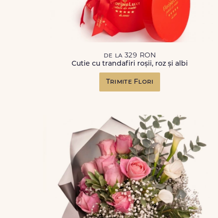
de la 329 RON
Cutie cu trandafiri roșii, roz și albi
Trimite Flori