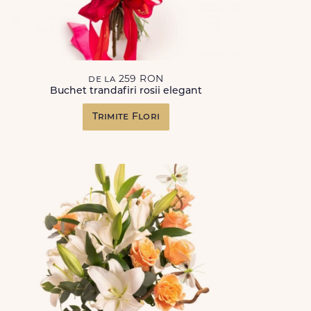
de la 259 RON
Buchet trandafiri rosii elegant
Trimite Flori