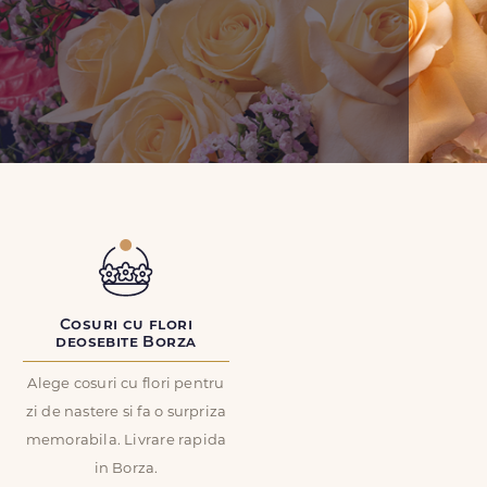
Cosuri cu flori
deosebite Borza
Alege cosuri cu flori pentru
zi de nastere si fa o surpriza
memorabila. Livrare rapida
in Borza.