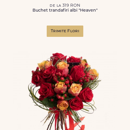
de la 319 RON
Buchet trandafiri albi "Heaven"
Trimite Flori