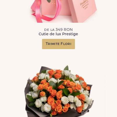
de la 349 RON
Cutie de lux Prestige
Trimite Flori