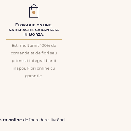
Florarie online,
satisfactie garantata
in Borza.
Esti multumit 100% de
comanda ta de flori sau
primesti integral banii
inapoi. Flori online cu
garantie.
ia ta online
de încredere, livrând