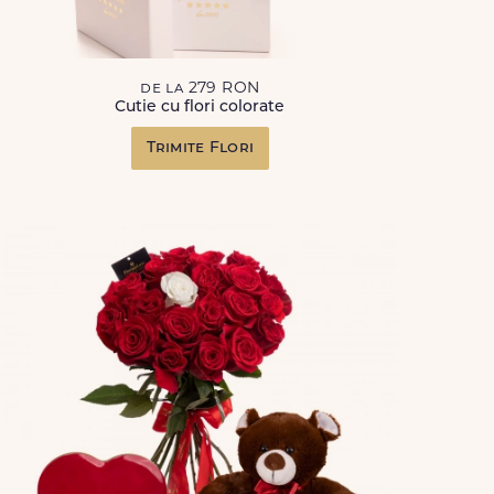
de la 279 RON
Cutie cu flori colorate
Trimite Flori