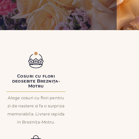
Cosuri cu flori
deosebite Breznița-
Motru
Alege cosuri cu flori pentru
zi de nastere si fa o surpriza
memorabila. Livrare rapida
in Breznița-Motru.