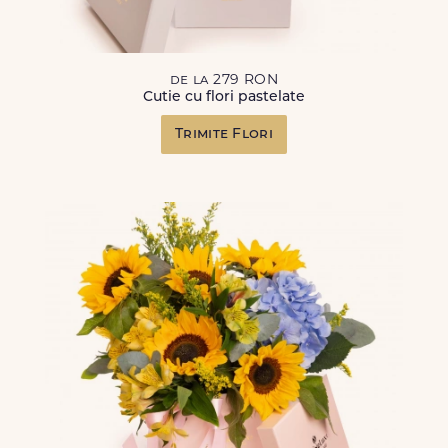
de la 279 RON
Cutie cu flori pastelate
Trimite Flori