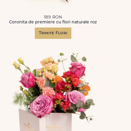
189 RON
Coronita de premiere cu flori naturale roz
Trimite Flori