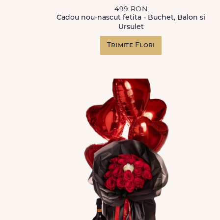
499 RON
Cadou nou-nascut fetita - Buchet, Balon si
Ursulet
Trimite Flori