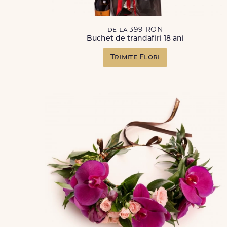
de la 399 RON
Buchet de trandafiri 18 ani
Trimite Flori