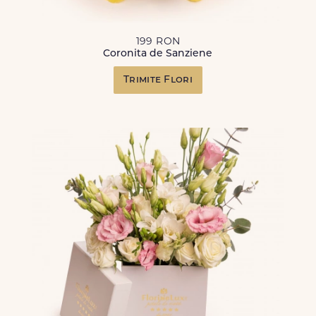
199 RON
Coronita de Sanziene
Trimite Flori