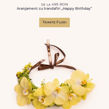
de la 499 RON
Aranjament cu trandafiri „Happy Birthday”
Trimite Flori