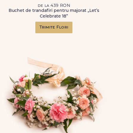
de la 439 RON
Buchet de trandafiri pentru majorat „Let’s
Celebrate 18”
Trimite Flori