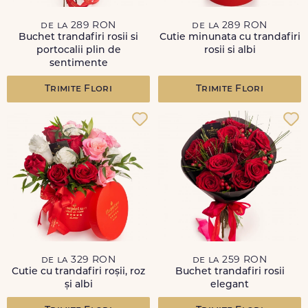
de la 289 RON
de la 289 RON
Buchet trandafiri rosii si
Cutie minunata cu trandafiri
portocalii plin de
rosii si albi
sentimente
Trimite Flori
Trimite Flori
de la 329 RON
de la 259 RON
Cutie cu trandafiri roșii, roz
Buchet trandafiri rosii
și albi
elegant