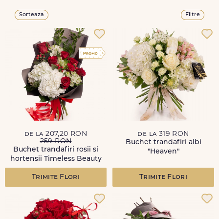
Sorteaza
Filtre
de la 207,20 RON
de la 319 RON
259 RON
Buchet trandafiri albi
Buchet trandafiri rosii si
"Heaven"
hortensii Timeless Beauty
Trimite Flori
Trimite Flori