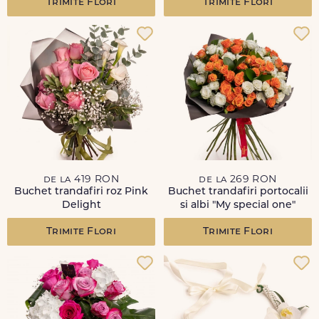
Trimite Flori
Trimite Flori
de la 419 RON
de la 269 RON
Buchet trandafiri roz Pink
Buchet trandafiri portocalii
Delight
si albi "My special one"
Trimite Flori
Trimite Flori