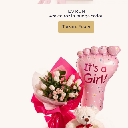
129 RON
Azalee roz in punga cadou
Trimite Flori