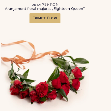
de la 789 RON
Aranjament floral majorat „Eighteen Queen”
Trimite Flori