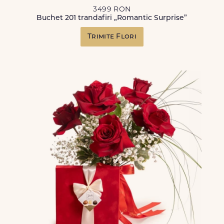
3499 RON
Buchet 201 trandafiri „Romantic Surprise”
Trimite Flori