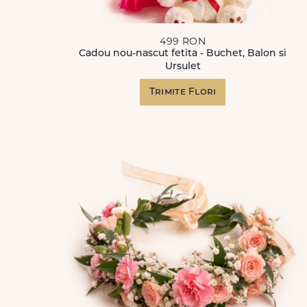
499 RON
Cadou nou-nascut fetita - Buchet, Balon si
Ursulet
Trimite Flori