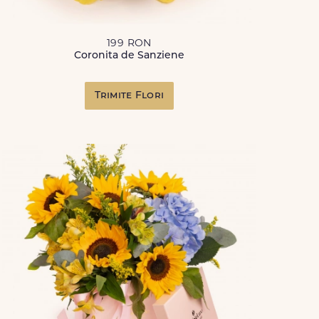
199 RON
Coronita de Sanziene
Trimite Flori