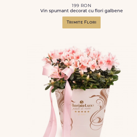
199 RON
Vin spumant decorat cu flori galbene
Trimite Flori