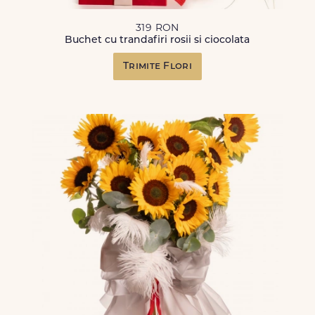
319 RON
Buchet cu trandafiri rosii si ciocolata
Trimite Flori