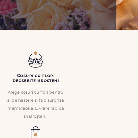
Cosuri cu flori
deosebite Broșteni
Alege cosuri cu flori pentru
zi de nastere si fa o surpriza
memorabila. Livrare rapida
in Broșteni.