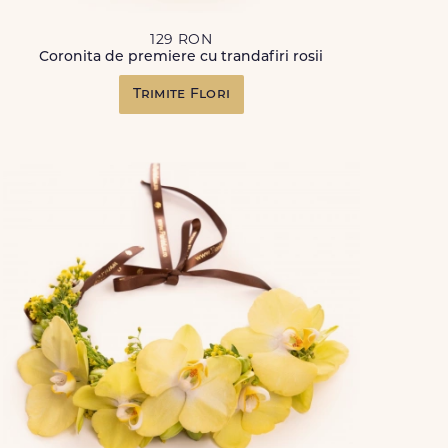
129 RON
Coronita de premiere cu trandafiri rosii
Trimite Flori