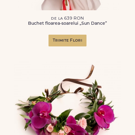
de la 639 RON
Buchet floarea-soarelui „Sun Dance”
Trimite Flori