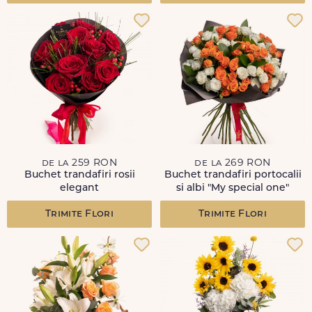
de la 259 RON
de la 269 RON
Buchet trandafiri rosii
Buchet trandafiri portocalii
elegant
si albi "My special one"
Trimite Flori
Trimite Flori