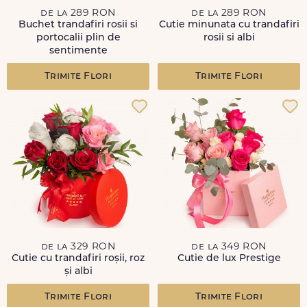
de la 289 RON
de la 289 RON
Buchet trandafiri rosii si
Cutie minunata cu trandafiri
portocalii plin de
rosii si albi
sentimente
Trimite Flori
Trimite Flori
de la 329 RON
de la 349 RON
Cutie cu trandafiri roșii, roz
Cutie de lux Prestige
și albi
Trimite Flori
Trimite Flori