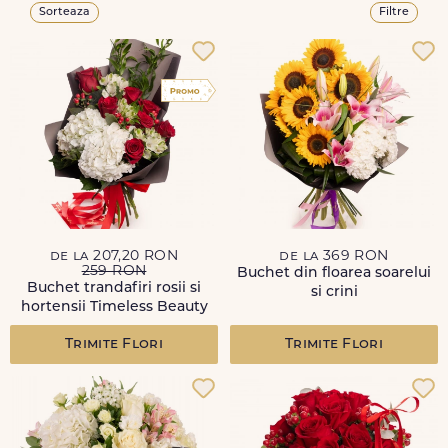
Sorteaza
Filtre
de la 207,20 RON
de la 369 RON
259 RON
Buchet din floarea soarelui
Buchet trandafiri rosii si
si crini
hortensii Timeless Beauty
Trimite Flori
Trimite Flori