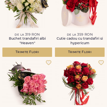
de la 319 RON
de la 359 RON
Buchet trandafiri albi
Cutie cadou cu trandafiri si
"Heaven"
hypericum
Trimite Flori
Trimite Flori