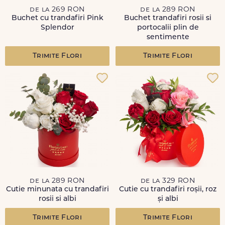
de la 269 RON
de la 289 RON
Buchet cu trandafiri Pink
Buchet trandafiri rosii si
Splendor
portocalii plin de
sentimente
Trimite Flori
Trimite Flori
de la 289 RON
de la 329 RON
Cutie minunata cu trandafiri
Cutie cu trandafiri roșii, roz
rosii si albi
și albi
Trimite Flori
Trimite Flori