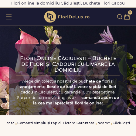
Flori online la domiciliu Căciulești. Buchete Flori Cadou
0
Flori Online Căciulești – Buchete
de Flori și Cadouri cu Livrare la
Domiciliu
Alege din colecția noastră de
buchete de flori
și
aranjamente florale de lux! Livrare rapidă de flori
cadou
în Căciulești, cu garanție 100% prospețime.
Surprinde pe cineva drag astăzi –
comandă acum de
la cea mai apreciată florărie online!
Acasa
Comanzi simplu și rapid! Livrare Garantata
Neamt
Căciulești