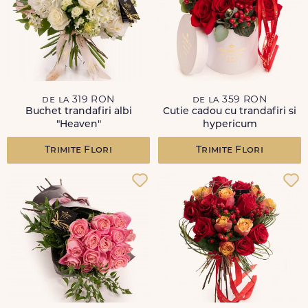
de la 319 RON
de la 359 RON
Buchet trandafiri albi
Cutie cadou cu trandafiri si
"Heaven"
hypericum
Trimite Flori
Trimite Flori