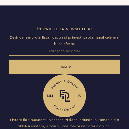
Florile sunt livrate rapid, direct de curierii nostri proprii.
Inscrie-te la newsletter!
Devino membru in lista noastra si primesti saptamanal cele mai
bune oferte.
Inscrie
Livrare flori Bucuresti in aceeasi zi dar si oriunde in Romania din
2004 si suntem, probabil, cea mai buna florarie online!