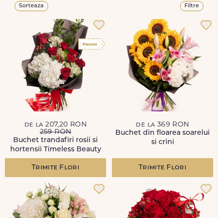
Sorteaza
Filtre
de la 207,20 RON
de la 369 RON
259 RON
Buchet din floarea soarelui
Buchet trandafiri rosii si
si crini
hortensii Timeless Beauty
Trimite Flori
Trimite Flori