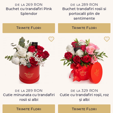
de la 269 RON
de la 289 RON
Buchet cu trandafiri Pink
Buchet trandafiri rosii si
Splendor
portocalii plin de
sentimente
Trimite Flori
Trimite Flori
de la 289 RON
de la 329 RON
Cutie minunata cu trandafiri
Cutie cu trandafiri roșii, roz
rosii si albi
și albi
Trimite Flori
Trimite Flori