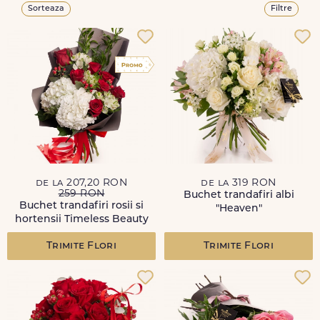
Sorteaza
Filtre
de la 207,20 RON
de la 319 RON
259 RON
Buchet trandafiri albi
Buchet trandafiri rosii si
"Heaven"
hortensii Timeless Beauty
Trimite Flori
Trimite Flori