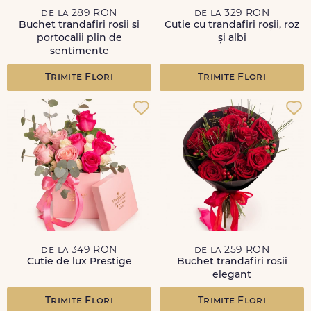
de la 289 RON
de la 329 RON
Buchet trandafiri rosii si
Cutie cu trandafiri roșii, roz
portocalii plin de
și albi
sentimente
Trimite Flori
Trimite Flori
de la 349 RON
de la 259 RON
Cutie de lux Prestige
Buchet trandafiri rosii
elegant
Trimite Flori
Trimite Flori