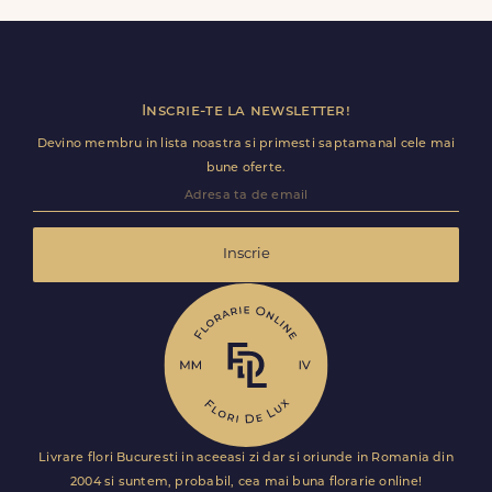
Florile sunt livrate rapid, direct de curierii nostri proprii.
Inscrie-te la newsletter!
Devino membru in lista noastra si primesti saptamanal cele mai
bune oferte.
Inscrie
Livrare flori Bucuresti in aceeasi zi dar si oriunde in Romania din
2004 si suntem, probabil, cea mai buna florarie online!