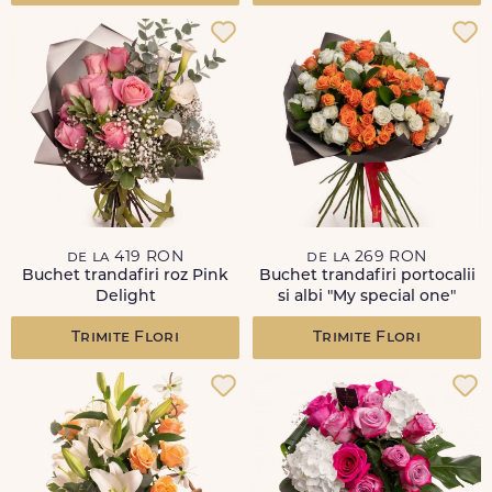
de la 419 RON
de la 269 RON
Buchet trandafiri roz Pink
Buchet trandafiri portocalii
Delight
si albi "My special one"
Trimite Flori
Trimite Flori