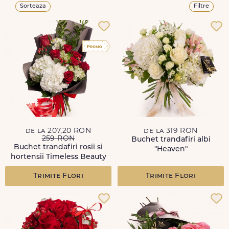
Sorteaza
Filtre
de la 207,20 RON
de la 319 RON
259 RON
Buchet trandafiri albi
Buchet trandafiri rosii si
"Heaven"
hortensii Timeless Beauty
Trimite Flori
Trimite Flori