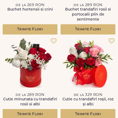
de la 269 RON
de la 289 RON
Buchet hortensii si crini
Buchet trandafiri rosii si
portocalii plin de
sentimente
Trimite Flori
Trimite Flori
de la 289 RON
de la 329 RON
Cutie minunata cu trandafiri
Cutie cu trandafiri roșii, roz
rosii si albi
și albi
Trimite Flori
Trimite Flori