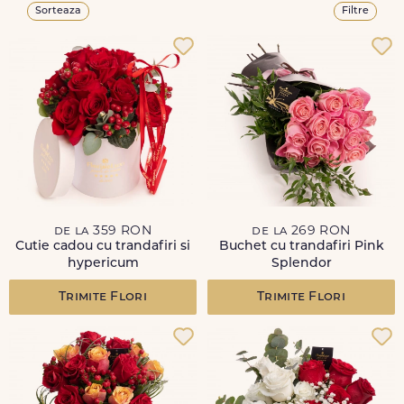
Sorteaza
Filtre
de la 359 RON
de la 269 RON
Cutie cadou cu trandafiri si
Buchet cu trandafiri Pink
hypericum
Splendor
Trimite Flori
Trimite Flori