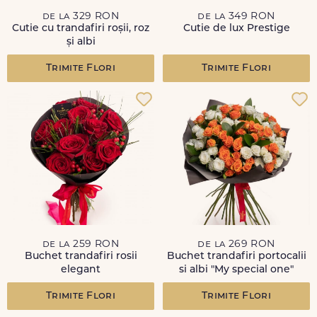
de la 329 RON
de la 349 RON
Cutie cu trandafiri roșii, roz
Cutie de lux Prestige
și albi
Trimite Flori
Trimite Flori
de la 259 RON
de la 269 RON
Buchet trandafiri rosii
Buchet trandafiri portocalii
elegant
si albi "My special one"
Trimite Flori
Trimite Flori