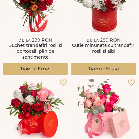
de la 289 RON
de la 289 RON
Buchet trandafiri rosii si
Cutie minunata cu trandafiri
portocalii plin de
rosii si albi
sentimente
Trimite Flori
Trimite Flori