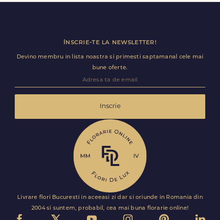
Florile sunt livrate rapid, direct de curierii nostri proprii.
Inscrie-te la newsletter!
Devino membru in lista noastra si primesti saptamanal cele mai
bune oferte.
Inscrie
Livrare flori Bucuresti in aceeasi zi dar si oriunde in Romania din
2004 si suntem, probabil, cea mai buna florarie online!