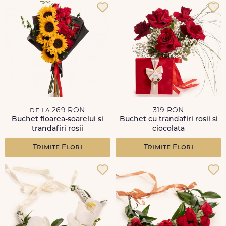
de la 269 RON
319 RON
Buchet floarea-soarelui si
Buchet cu trandafiri rosii si
trandafiri rosii
ciocolata
Trimite Flori
Trimite Flori