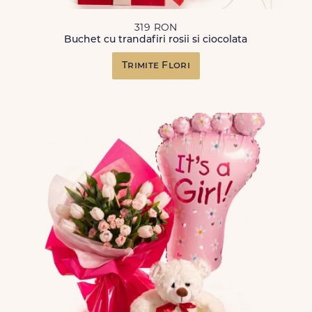
319 RON
Buchet cu trandafiri rosii si ciocolata
Trimite Flori