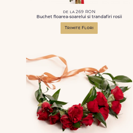
de la 269 RON
Buchet floarea-soarelui si trandafiri rosii
Trimite Flori