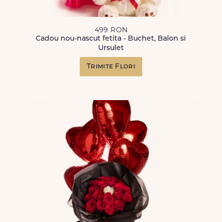
499 RON
Cadou nou-nascut fetita - Buchet, Balon si
Ursulet
Trimite Flori