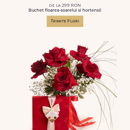
de la 299 RON
Buchet floarea-soarelui si hortensii
Trimite Flori