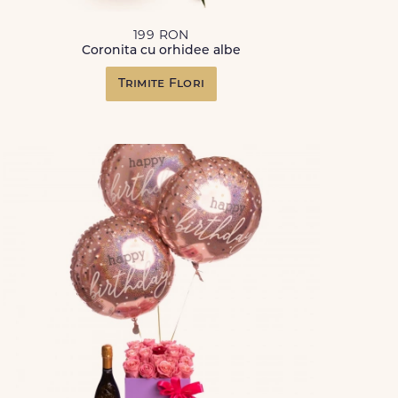
199 RON
Coronita cu orhidee albe
Trimite Flori