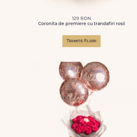
129 RON
Coronita de premiere cu trandafiri rosii
Trimite Flori