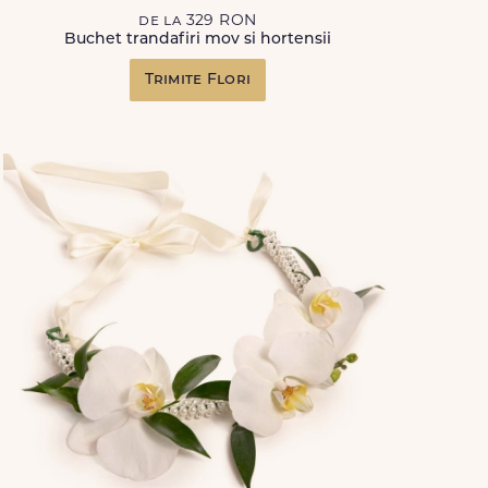
de la 329 RON
Buchet trandafiri mov si hortensii
Trimite Flori